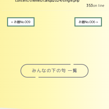
content/themes/tanqa2024/single.php
353
on line
« お題No.009
お題No.006 »
みんなの下の句 一覧