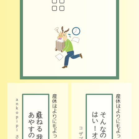
産休は​ よりにもよって​ 繁忙期
産休は​ よりにもよって​ 繁忙期
ankopipiさんのホンネ
あやすのも我
駄々こねる我
はい！オッハッピー
そんなの関係ねぇ